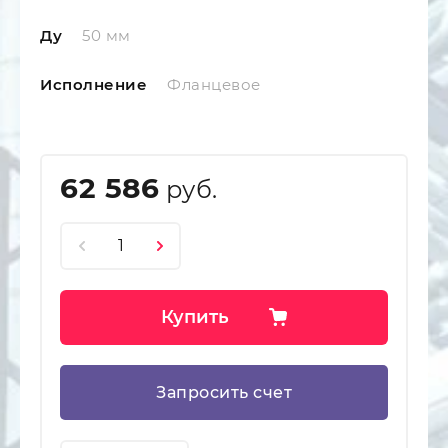
Ду
50 мм
Исполнение
Фланцевое
62 586
руб.
Купить
Запросить счет